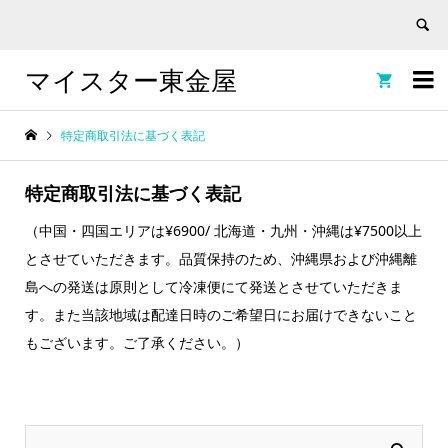
マイスター東金屋


特定商取引法に基づく表記
特定商取引法に基づく表記
（中国・四国エリアは¥6900/ 北海道・九州・沖縄は¥7500以上
とさせていただきます。品質保持のため、沖縄県および沖縄離
島への発送は原則として冷凍便にて発送とさせていただきま
す。また当該地域は配達日時のご希望日にお届けできないこと
もございます。ご了承ください。）