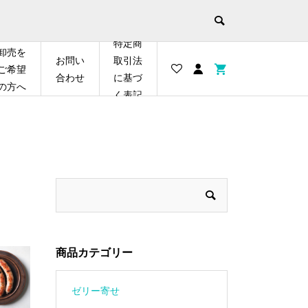
特定商
卸売を
お問い
取引法
ご希望
合わせ
に基づ
の方へ
く表記
商品カテゴリー
ゼリー寄せ