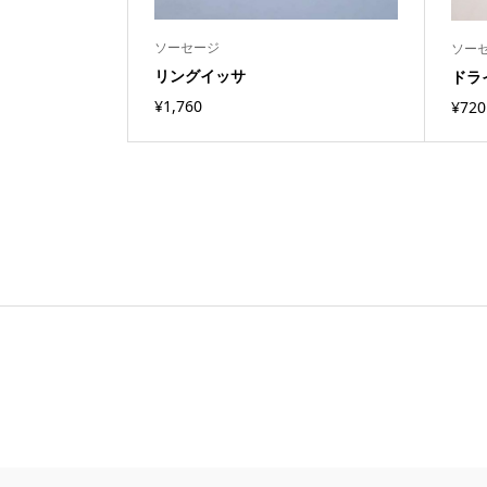
ソーセージ
ソー
リングイッサ
ドラ
¥
1,760
¥
720