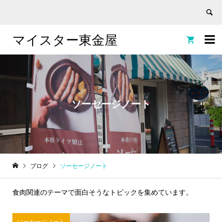
マイスター東金屋


ソーセージノート
ブログ
ソーセージノート
食肉関連のテーマで面白そうなトピックを集めています。
ソーセージノート